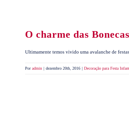
O charme das Bonecas
Ultimamente temos vivido uma avalanche de festas i
Por
admin
|
dezembro 20th, 2016
|
Decoração para Festa Infant